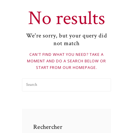
No results
We're sorry, but your query did
not match
CAN'T FIND WHAT YOU NEED? TAKE A
MOMENT AND DO A SEARCH BELOW OR
START FROM
OUR HOMEPAGE
.
Rechercher